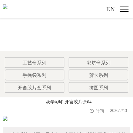
EN
工艺盒系列
彩坑盒系列
手挽袋系列
贺卡系列
开窗胶片盒系列
拼图系列
欧华彩印,开窗胶片盒04

2020/2/13
时间：