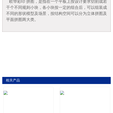
欧华彩印
拼图，是指在一个平板上按设计要求切割成若
干个不同规则小块，各小块按一定的组合后，可以组装成
不同的形状模型及场景，按结构空间可以分为立体拼图及
平面拼图两大类。
相关产品