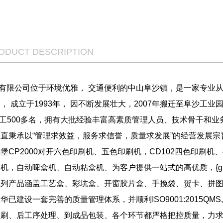
RODUCT DESCRIPTION
限公司位于环境优雅， 交通便利的中山阜沙镇，是一家专业从
 成立于1993年， 因不断发展壮大，2007年搬迁至阜沙工业园
，员工500多名，拥有大批经验丰富高素质管理人员、技术骨干和业
直秉承以“管理求效益，服务求信誉，质量求发展”的经营发展宗
堡CP2000对开六色印刷机、五色印刷机，CD102四色印刷
机，自动啤盒机、自动粘盒机、为客户提供一站式的高优质，{g
系列产品涵盖工艺盒、彩坑盒、开窗胶片盒、手挽袋、贺卡、拼
设一套完善的质量管理体系，并顺利ISO9001:2015QMS,1S
刷、后工序处理、到成品包装、各个环节都严格把控质量，力求