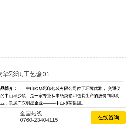
欧华彩印,工艺盒01
产品简介：
中山欧华彩印包装有限公司位于环境优雅， 交通便
利的中山阜沙镇，是一家专业从事纸类彩印包装生产的股份制印刷
企业，隶属广东明星企业———中山榄菊集团。
全国热线
在线咨询
0760-23404115