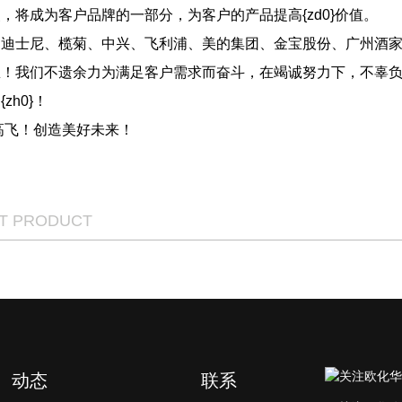
，将成为客户品牌的一部分，为客户的产品提高{zd0}价值。
迪士尼、榄菊、中兴、飞利浦、美的集团、金宝股份、广州酒家、
！我们不遗余力为满足客户需求而奋斗，在竭诚努力下，不辜负
h0}！
飞！创造美好未来！
OT PRODUCT
动态
联系