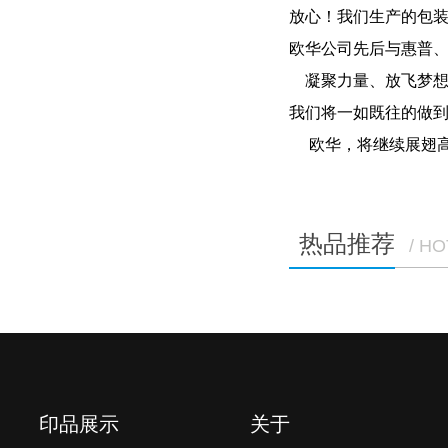
放心！我们生产的包装
欧华公司先后与惠普、
凝聚力量、放飞梦想
我们将一如既往的做到{z
欧华，将继续展翅高
热品推荐
/ H
印品展示
关于