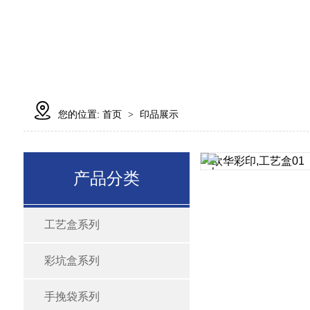

您的位置:
首页
印品展示
>
产品分类
工艺盒系列
彩坑盒系列
手挽袋系列