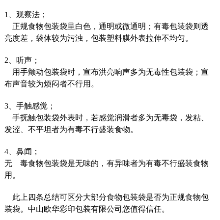
1、观察法；
正规食物包装袋呈白色，通明或微通明；有毒包装袋则透
亮度差，袋体较为污浊，包装塑料膜外表拉伸不均匀。
2、听声；
用手颤动包装袋时，宣布洪亮响声多为无毒性包装袋；宣
布声音较为烦闷者不行用。
3、手触感觉；
手抚触包装袋外表时，若感觉润滑者多为无毒袋，发粘、
发涩、不平坦者为有毒不行盛装食物。
4、鼻闻；
无 毒食物包装袋是无味的，有异味者为有毒不行盛装食物
用。
此上四条总结可区分大部分食物包装袋是否为正规食物包
装袋。中山欧华彩印包装有限公司您值得信任。